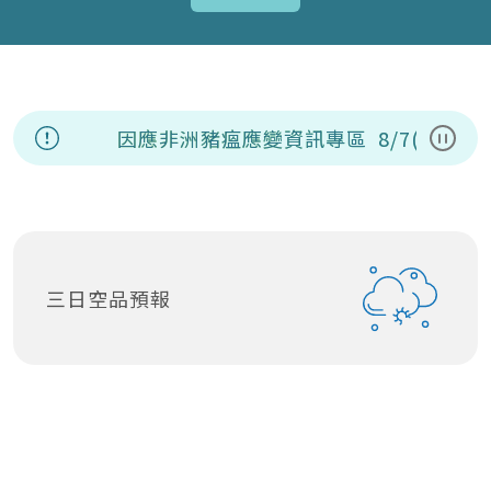
因應非洲豬瘟應變資訊專區
8/7(五)
暫停
三日空品預報