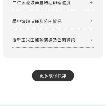
二仁溪流域棄置場址辦理進度
學甲爐碴清運及公開資訊
後壁玉米田爐碴清運及公開資訊
更多環保快訊