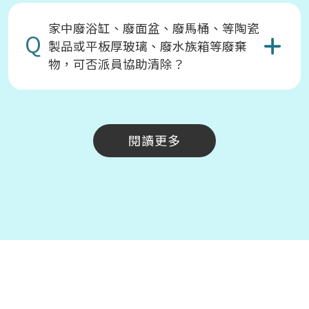
家中廢浴缸、廢面盆、廢馬桶、等陶瓷
Q
製品或平板厚玻璃、廢水族箱等廢棄
物，可否派員協助清除？
閱讀更多