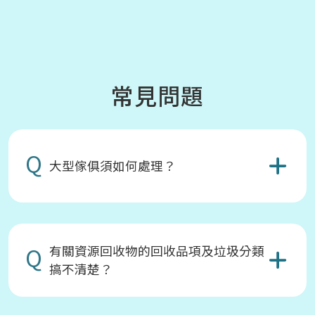
常見問題
Q
大型傢俱須如何處理？
Q
有關資源回收物的回收品項及垃圾分類
搞不清楚？