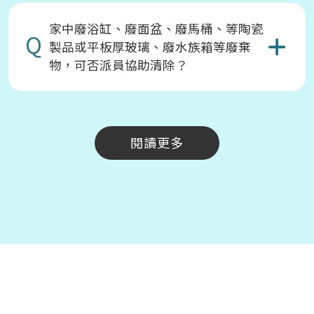
家中廢浴缸、廢面盆、廢馬桶、等陶瓷
Q
製品或平板厚玻璃、廢水族箱等廢棄
物，可否派員協助清除？
閱讀更多