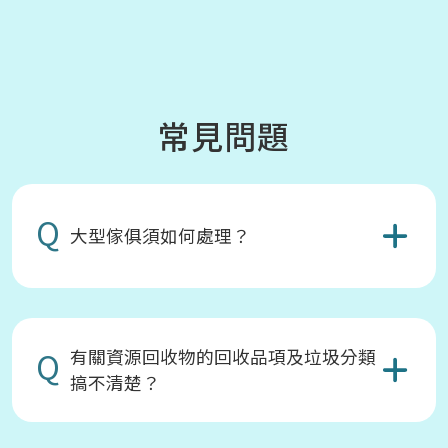
常見問題
Q
大型傢俱須如何處理？
Q
有關資源回收物的回收品項及垃圾分類
搞不清楚？