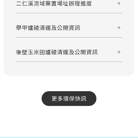
二仁溪流域棄置場址辦理進度
學甲爐碴清運及公開資訊
後壁玉米田爐碴清運及公開資訊
更多環保快訊