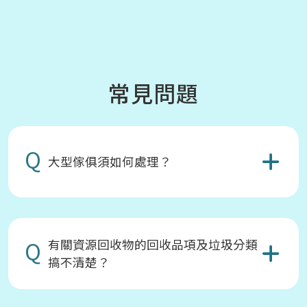
常見問題
Q
大型傢俱須如何處理？
Q
有關資源回收物的回收品項及垃圾分類
搞不清楚？