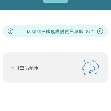
因應非洲豬瘟應變資訊專區
8/7(五)
暫停
三日空品預報