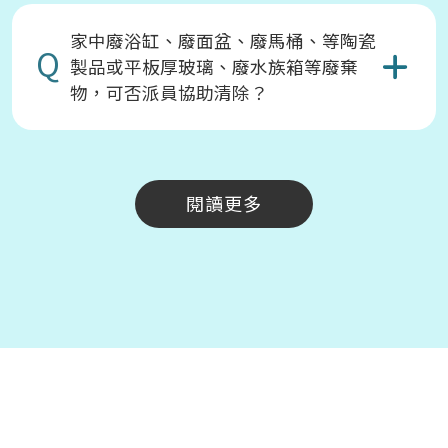
家中廢浴缸、廢面盆、廢馬桶、等陶瓷
Q
製品或平板厚玻璃、廢水族箱等廢棄
物，可否派員協助清除？
閱讀更多