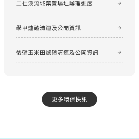
二仁溪流域棄置場址辦理進度
學甲爐碴清運及公開資訊
後壁玉米田爐碴清運及公開資訊
更多環保快訊