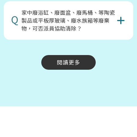
家中廢浴缸、廢面盆、廢馬桶、等陶瓷
Q
製品或平板厚玻璃、廢水族箱等廢棄
物，可否派員協助清除？
閱讀更多