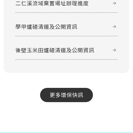
二仁溪流域棄置場址辦理進度
學甲爐碴清運及公開資訊
後壁玉米田爐碴清運及公開資訊
更多環保快訊