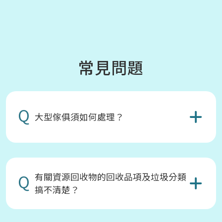
常見問題
Q
大型傢俱須如何處理？
Q
有關資源回收物的回收品項及垃圾分類
搞不清楚？