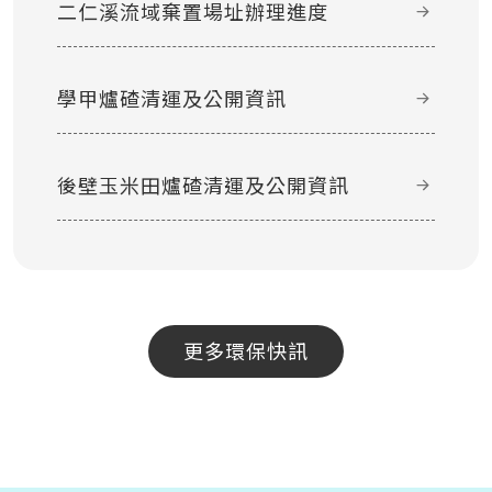
二仁溪流域棄置場址辦理進度
學甲爐碴清運及公開資訊
後壁玉米田爐碴清運及公開資訊
更多環保快訊