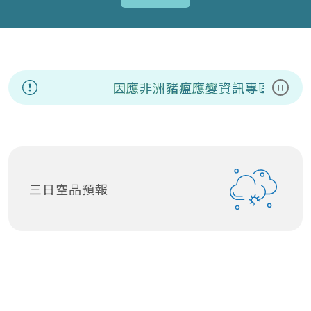
因應非洲豬瘟應變資訊專區
8/7
暫停
三日空品預報