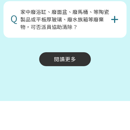
家中廢浴缸、廢面盆、廢馬桶、等陶瓷
Q
製品或平板厚玻璃、廢水族箱等廢棄
物，可否派員協助清除？
閱讀更多