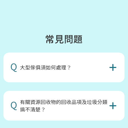
常見問題
Q
大型傢俱須如何處理？
Q
有關資源回收物的回收品項及垃圾分類
搞不清楚？