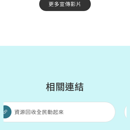
更多宣傳影片
相關連結
民動起來
公民營廢棄