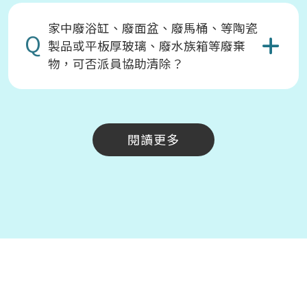
家中廢浴缸、廢面盆、廢馬桶、等陶瓷
Q
製品或平板厚玻璃、廢水族箱等廢棄
物，可否派員協助清除？
閱讀更多