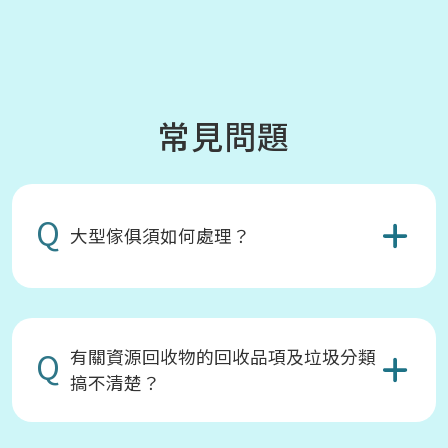
常見問題
Q
大型傢俱須如何處理？
Q
有關資源回收物的回收品項及垃圾分類
搞不清楚？