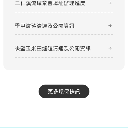
二仁溪流域棄置場址辦理進度
學甲爐碴清運及公開資訊
後壁玉米田爐碴清運及公開資訊
更多環保快訊