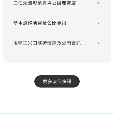
二仁溪流域棄置場址辦理進度
學甲爐碴清運及公開資訊
後壁玉米田爐碴清運及公開資訊
更多環保快訊