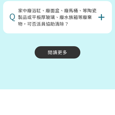
家中廢浴缸、廢面盆、廢馬桶、等陶瓷
Q
製品或平板厚玻璃、廢水族箱等廢棄
物，可否派員協助清除？
閱讀更多