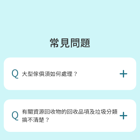
常見問題
Q
大型傢俱須如何處理？
Q
有關資源回收物的回收品項及垃圾分類
搞不清楚？