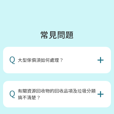
常見問題
Q
大型傢俱須如何處理？
Q
有關資源回收物的回收品項及垃圾分類
搞不清楚？