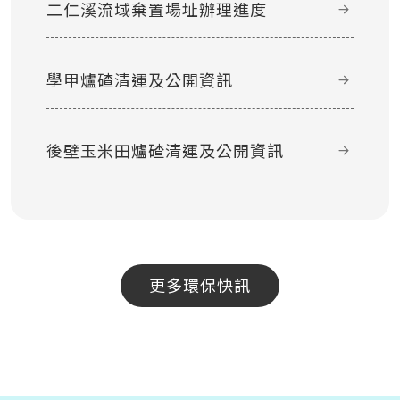
二仁溪流域棄置場址辦理進度
學甲爐碴清運及公開資訊
後壁玉米田爐碴清運及公開資訊
更多環保快訊