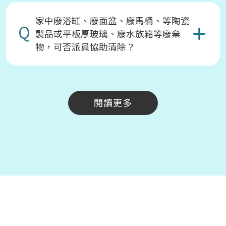
家中廢浴缸、廢面盆、廢馬桶、等陶瓷
Q
製品或平板厚玻璃、廢水族箱等廢棄
物，可否派員協助清除？
閱讀更多