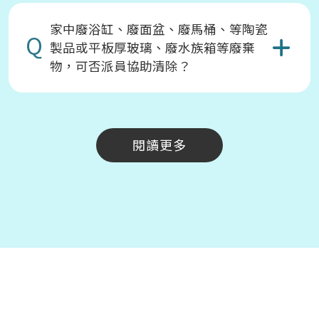
家中廢浴缸、廢面盆、廢馬桶、等陶瓷
Q
製品或平板厚玻璃、廢水族箱等廢棄
物，可否派員協助清除？
閱讀更多