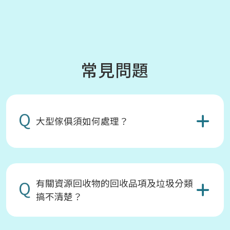
常見問題
Q
大型傢俱須如何處理？
Q
有關資源回收物的回收品項及垃圾分類
搞不清楚？