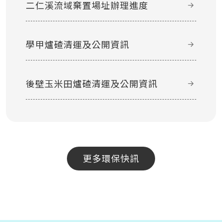
二仁溪流域棄置場址辦理進度
學甲爐碴清運及公開資訊
後壁玉米田爐碴清運及公開資訊
更多環保快訊