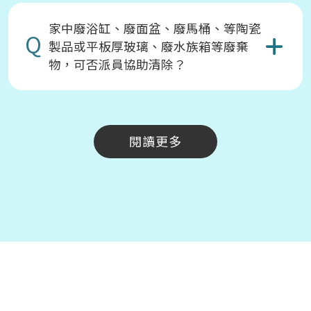
家中廢浴缸、廢面盆、廢馬桶、等陶瓷
Q
製品或平板厚玻璃、廢水族箱等廢棄
物，可否派員協助清除？
閱讀更多