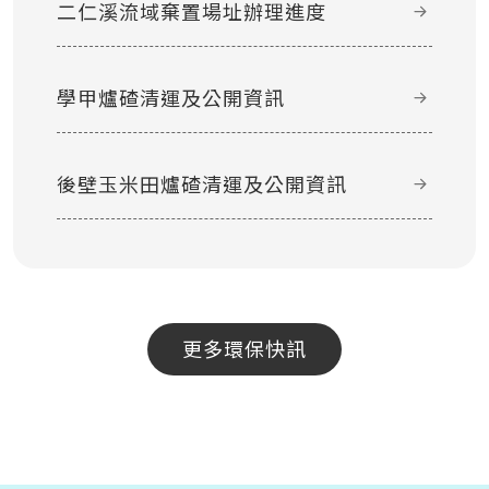
二仁溪流域棄置場址辦理進度
學甲爐碴清運及公開資訊
後壁玉米田爐碴清運及公開資訊
更多環保快訊