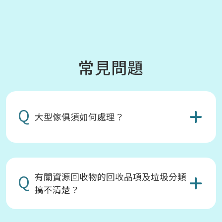
常見問題
Q
大型傢俱須如何處理？
Q
有關資源回收物的回收品項及垃圾分類
搞不清楚？