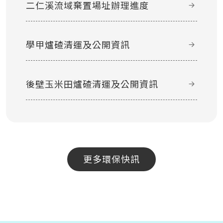
二仁溪流域棄置場址辦理進度
學甲爐碴清運及公開資訊
後壁玉米田爐碴清運及公開資訊
更多環保快訊