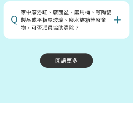
家中廢浴缸、廢面盆、廢馬桶、等陶瓷
Q
製品或平板厚玻璃、廢水族箱等廢棄
物，可否派員協助清除？
閱讀更多