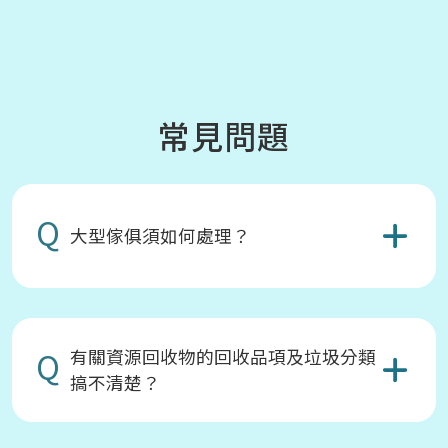
常見問題
Q
大型傢俱須如何處理？
Q
有關資源回收物的回收品項及垃圾分類
搞不清楚？