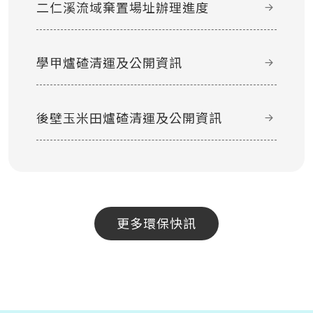
二仁溪流域棄置場址辦理進度
學甲爐碴清運及公開資訊
後壁玉米田爐碴清運及公開資訊
更多環保快訊