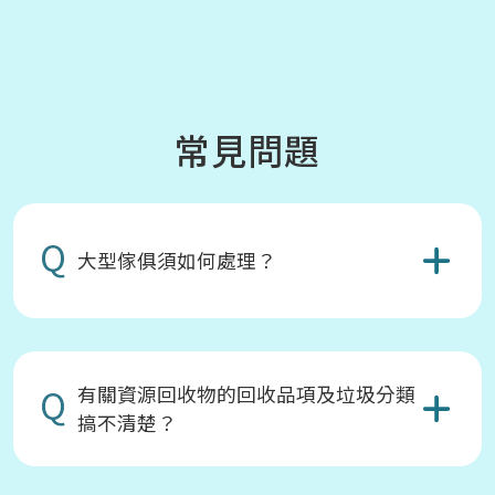
常見問題
Q
大型傢俱須如何處理？
Q
有關資源回收物的回收品項及垃圾分類
搞不清楚？