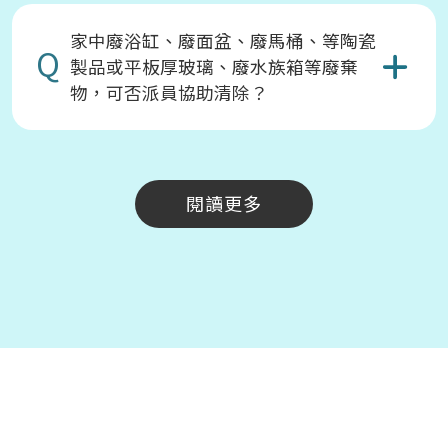
家中廢浴缸、廢面盆、廢馬桶、等陶瓷
Q
製品或平板厚玻璃、廢水族箱等廢棄
物，可否派員協助清除？
閱讀更多