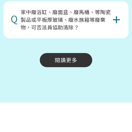
家中廢浴缸、廢面盆、廢馬桶、等陶瓷
Q
製品或平板厚玻璃、廢水族箱等廢棄
物，可否派員協助清除？
閱讀更多