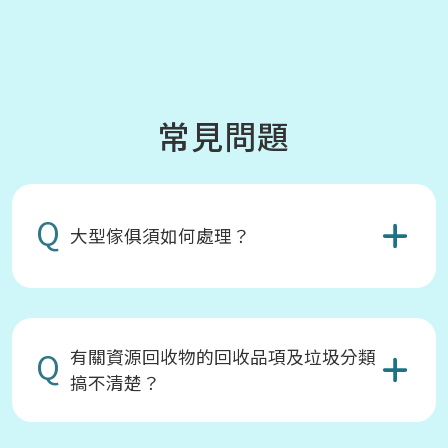
常見問題
Q
大型傢俱須如何處理？
Q
有關資源回收物的回收品項及垃圾分類
搞不清楚？