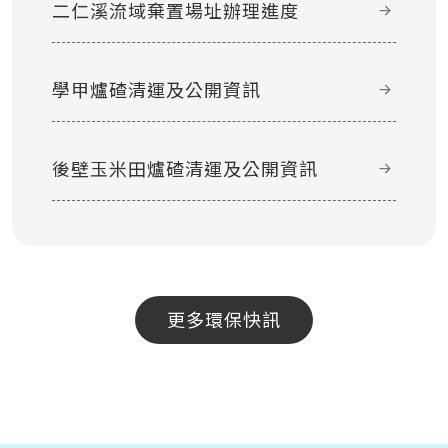
二仁溪流域棄置場址辦理進度
學甲爐碴清運及公開資訊
後壁玉米田爐碴清運及公開資訊
更多環保快訊