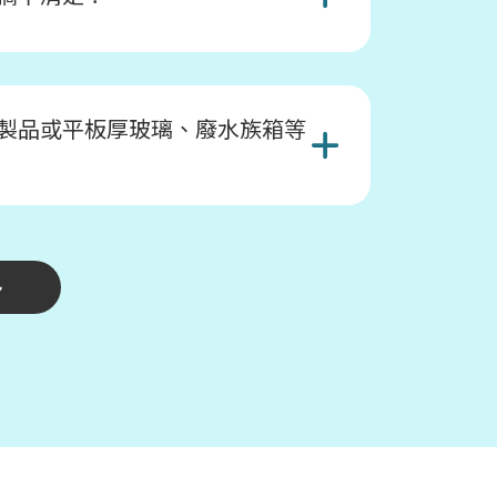
製品或平板厚玻璃、廢水族箱等
多