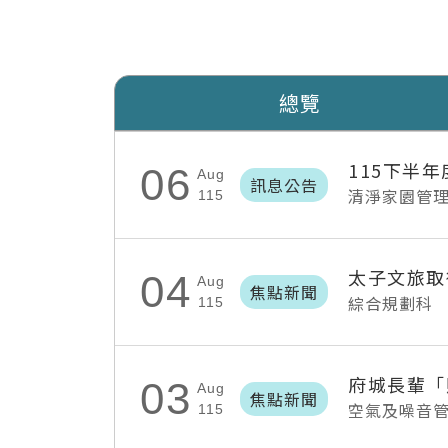
總覽
115下半
06
Aug
訊息公告
清淨家園管
115
太子文旅取
04
Aug
焦點新聞
綜合規劃科
115
03
Aug
焦點新聞
空氣及噪音
115