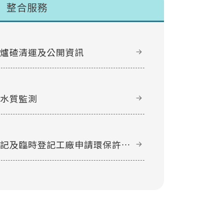
整合服務
甲爐碴清運及公開資訊
域水質監測
登記及臨時登記工廠申請環保許可
件