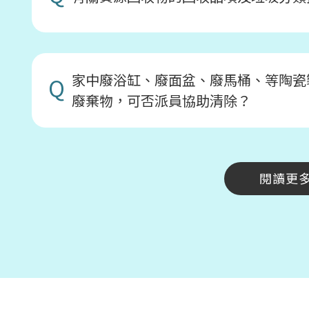
家中廢浴缸、廢面盆、廢馬桶、等陶瓷
Q
廢棄物，可否派員協助清除？
閱讀更