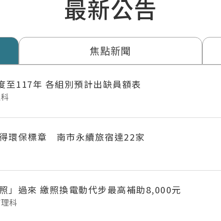
最新公告
焦點新聞
年度至117年 各組別預計出缺員額表
理科
得環保標章 南市永續旅宿達22家
府城長輩「照」過來 繳照換電動代步最高補助8,000元
管理科