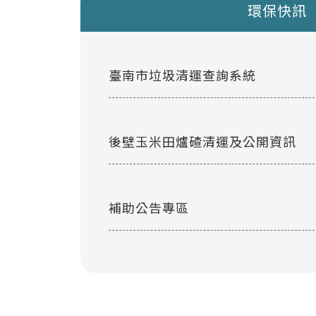
環保快訊
臺南市垃圾清運查詢系統
後壁玉米田爐碴清運及公開資訊
補助公告專區