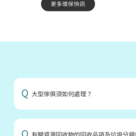
更多環保快訊
Q
大型傢俱須如何處理？
Q
有關資源回收物的回收品項及垃圾分類