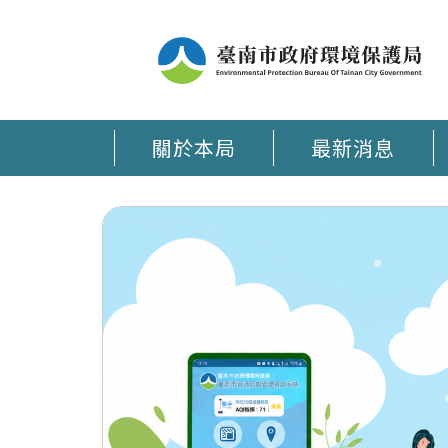
關於本局
最新消息
臺南環保通 APP在手 環保大小事時刻掌