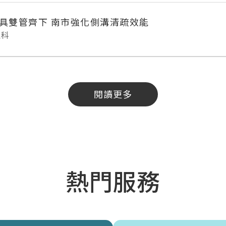
具雙管齊下 南市強化側溝清疏效能
理科
閱讀更多
熱門服務