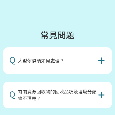
常見問題
Q
大型傢俱須如何處理？
Q
有關資源回收物的回收品項及垃圾分類
搞不清楚？