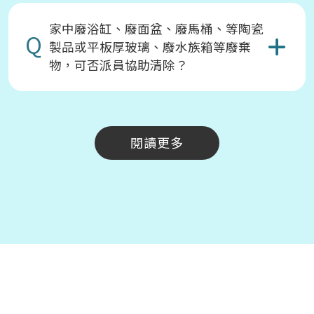
家中廢浴缸、廢面盆、廢馬桶、等陶瓷
Q
製品或平板厚玻璃、廢水族箱等廢棄
物，可否派員協助清除？
閱讀更多