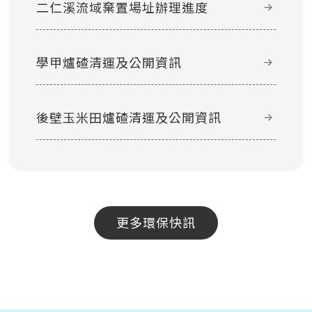
二仁溪流域棄置場址辦理進度
學甲爐碴清運及公開資訊
後壁玉米田爐碴清運及公開資訊
更多環保快訊