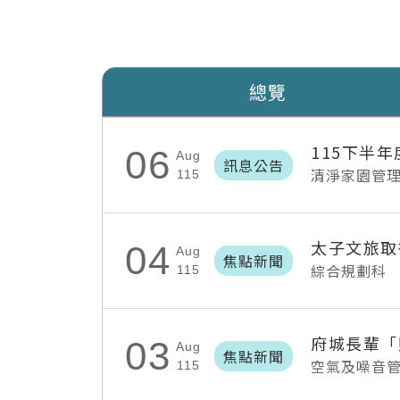
總覽
115下半
06
Aug
訊息公告
清淨家園管
115
太子文旅取
04
Aug
焦點新聞
綜合規劃科
115
03
Aug
焦點新聞
空氣及噪音
115