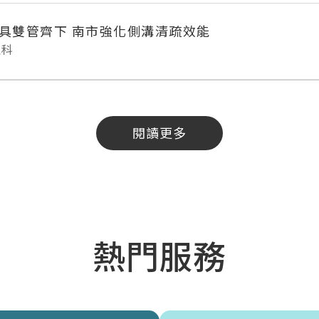
具雙管齊下 南市強化側溝清疏效能
理科
閱讀更多
熱門服務