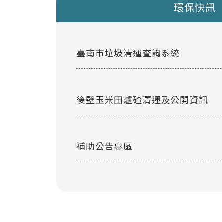
環保快訊
臺南市垃圾清運查詢系統
後壁玉米田爐碴清運及公開資訊
補助公告專區