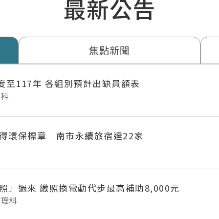
最新公告
焦點新聞
年度至117年 各組別預計出缺員額表
理科
得環保標章 南市永續旅宿達22家
府城長輩「照」過來 繳照換電動代步最高補助8,000元
管理科