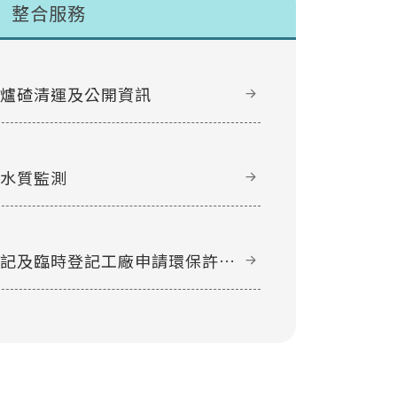
整合服務
甲爐碴清運及公開資訊
域水質監測
登記及臨時登記工廠申請環保許可
件