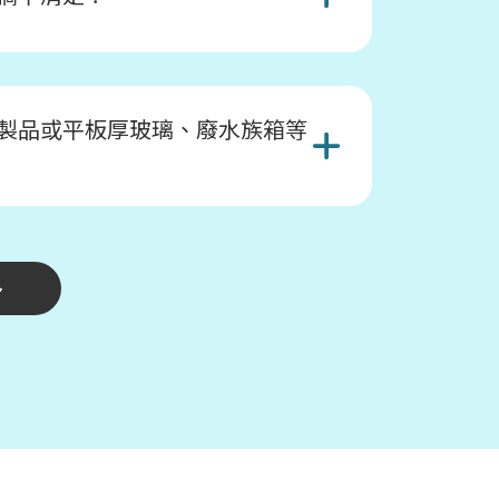
製品或平板厚玻璃、廢水族箱等
多