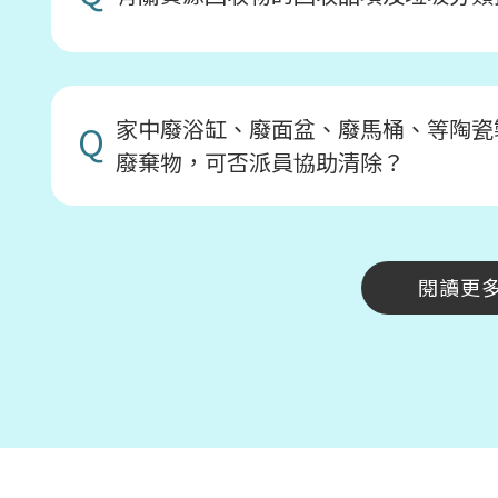
家中廢浴缸、廢面盆、廢馬桶、等陶瓷
Q
廢棄物，可否派員協助清除？
閱讀更