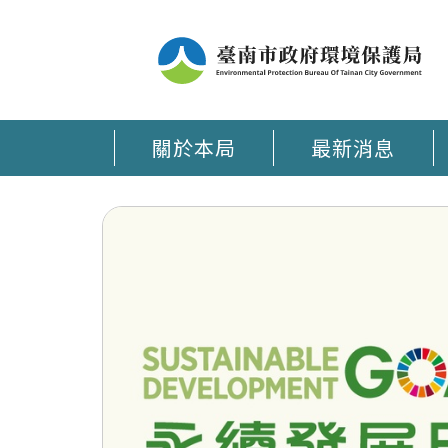
關於本局
最新消息
臺南環保通 APP在手 環保大小事時刻掌