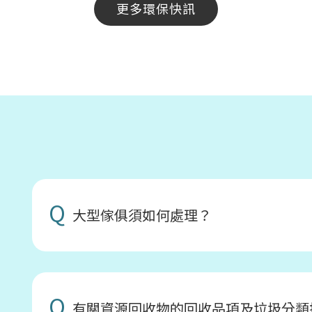
更多環保快訊
Q
大型傢俱須如何處理？
Q
有關資源回收物的回收品項及垃圾分類