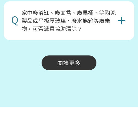
家中廢浴缸、廢面盆、廢馬桶、等陶瓷
Q
製品或平板厚玻璃、廢水族箱等廢棄
物，可否派員協助清除？
閱讀更多