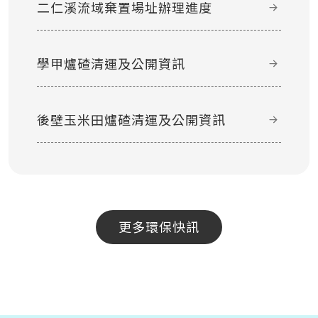
二仁溪流域棄置場址辦理進度
學甲爐碴清運及公開資訊
後壁玉米田爐碴清運及公開資訊
更多環保快訊