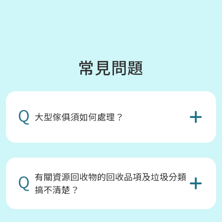
常見問題
Q
大型傢俱須如何處理？
Q
有關資源回收物的回收品項及垃圾分類
搞不清楚？