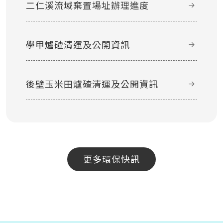
二仁溪流域棄置場址辦理進度
學甲爐碴清運及公開資訊
後壁玉米田爐碴清運及公開資訊
更多環保快訊