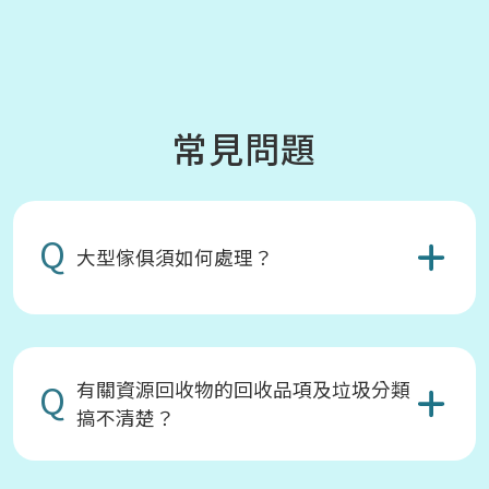
常見問題
Q
大型傢俱須如何處理？
Q
有關資源回收物的回收品項及垃圾分類
搞不清楚？