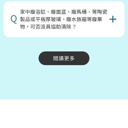
家中廢浴缸、廢面盆、廢馬桶、等陶瓷
Q
製品或平板厚玻璃、廢水族箱等廢棄
物，可否派員協助清除？
閱讀更多