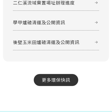
二仁溪流域棄置場址辦理進度
學甲爐碴清運及公開資訊
後壁玉米田爐碴清運及公開資訊
更多環保快訊