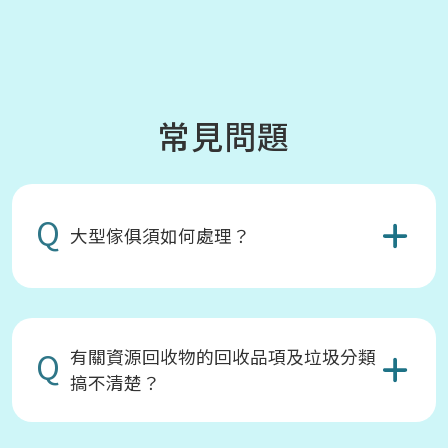
常見問題
Q
大型傢俱須如何處理？
Q
有關資源回收物的回收品項及垃圾分類
搞不清楚？