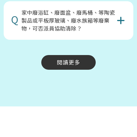
家中廢浴缸、廢面盆、廢馬桶、等陶瓷
Q
製品或平板厚玻璃、廢水族箱等廢棄
物，可否派員協助清除？
閱讀更多