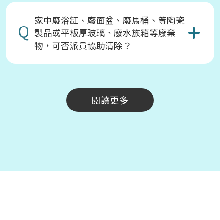
家中廢浴缸、廢面盆、廢馬桶、等陶瓷
Q
製品或平板厚玻璃、廢水族箱等廢棄
物，可否派員協助清除？
閱讀更多