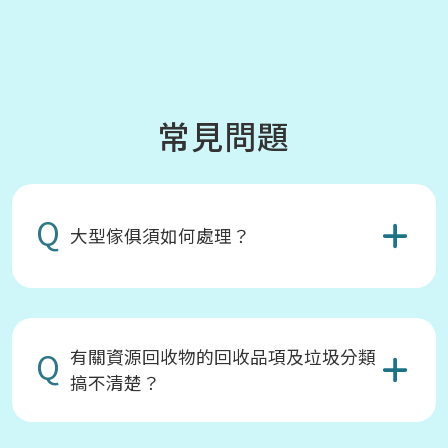
常見問題
Q
大型傢俱須如何處理？
Q
有關資源回收物的回收品項及垃圾分類
搞不清楚？