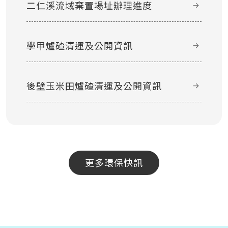
二仁溪流域棄置場址辦理進度
學甲爐碴清運及公開資訊
後壁玉米田爐碴清運及公開資訊
更多環保快訊