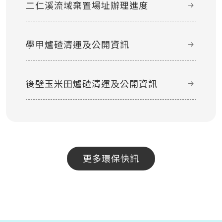
二仁溪流域棄置場址辦理進度
學甲爐碴清運及公開資訊
後壁玉米田爐碴清運及公開資訊
更多環保快訊