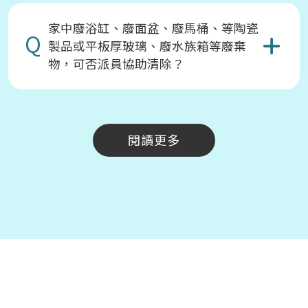
家中廢浴缸、廢面盆、廢馬桶、等陶瓷
Q
製品或平板厚玻璃、廢水族箱等廢棄
物，可否派員協助清除？
閱讀更多