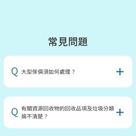
常見問題
Q
大型傢俱須如何處理？
Q
有關資源回收物的回收品項及垃圾分類
搞不清楚？