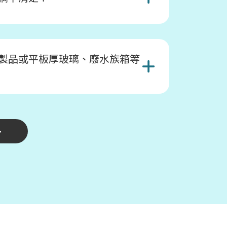
製品或平板厚玻璃、廢水族箱等
多