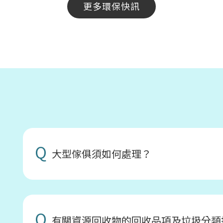
更多環保快訊
Q
大型傢俱須如何處理？
Q
有關資源回收物的回收品項及垃圾分類