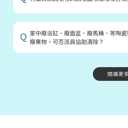
家中廢浴缸、廢面盆、廢馬桶、等陶瓷
Q
廢棄物，可否派員協助清除？
閱讀更