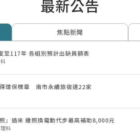
最新公告
焦點新聞
年度至117年 各組別預計出缺員額表
理科
得環保標章 南市永續旅宿達22家
府城長輩「照」過來 繳照換電動代步最高補助8,000元
管理科