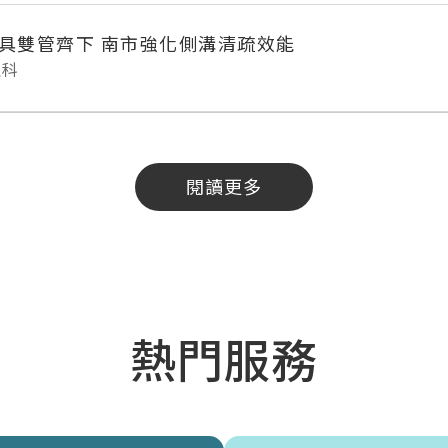
具雙管齊下 南市強化側溝清疏效能
理科
閱讀更多
熱門服務