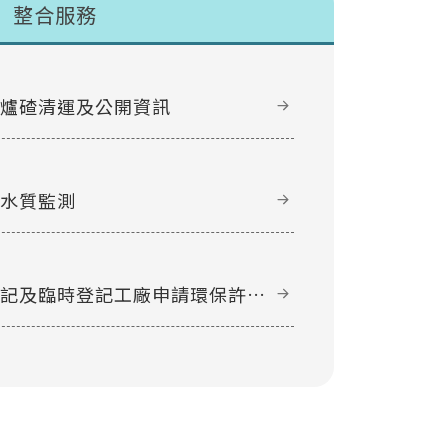
整合服務
甲爐碴清運及公開資訊
域水質監測
登記及臨時登記工廠申請環保許可
件