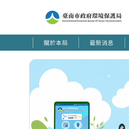
關於本局
最新消息
臺南環保通 APP在手 環保大小事時刻掌