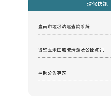
環保快訊
臺南市垃圾清運查詢系統
後壁玉米田爐碴清運及公開資訊
補助公告專區