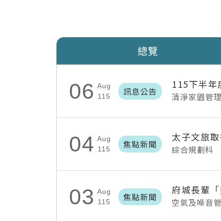
總覽
115下半
06
Aug
訊息公告
清淨家園管
115
太子文旅取
04
Aug
焦點新聞
綜合規劃科
115
03
Aug
焦點新聞
空氣及噪音
115