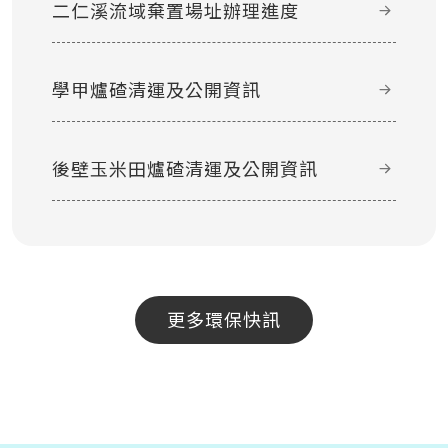
二仁溪流域棄置場址辦理進度
學甲爐碴清運及公開資訊
後壁玉米田爐碴清運及公開資訊
更多環保快訊