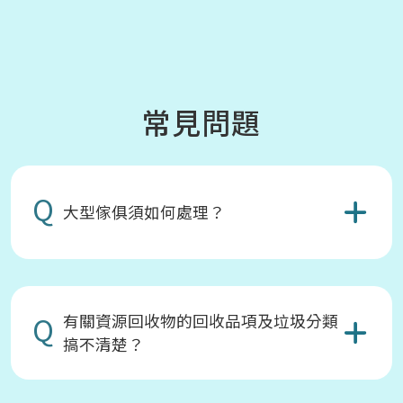
常見問題
Q
大型傢俱須如何處理？
Q
有關資源回收物的回收品項及垃圾分類
搞不清楚？