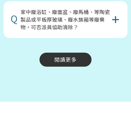
家中廢浴缸、廢面盆、廢馬桶、等陶瓷
Q
製品或平板厚玻璃、廢水族箱等廢棄
物，可否派員協助清除？
閱讀更多