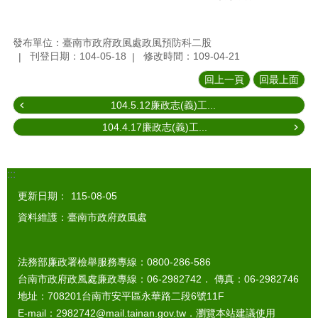
發布單位：臺南市政府政風處政風預防科二股
刊登日期：104-05-18
修改時間：109-04-21
回上一頁
回最上面
104.5.12廉政志(義)工...
104.4.17廉政志(義)工...
:::
更新日期：
115-08-05
資料維護：臺南市政府政風處
法務部廉政署檢舉服務專線：0800-286-586
台南市政府政風處廉政專線：06-2982742． 傳真：06-2982746
地址：708201台南市安平區永華路二段6號11F
E-mail：2982742@mail.tainan.gov.tw．瀏覽本站建議使用