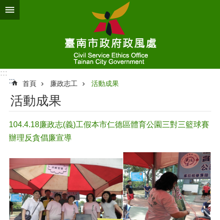
跳到主要內容區塊
:::
:::
首頁
廉政志工
活動成果
活動成果
104.4.18廉政志(義)工假本市仁德區體育公園三對三籃球賽
辦理反貪倡廉宣導