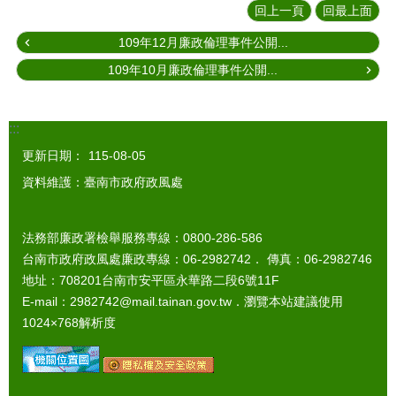
回上一頁
回最上面
109年12月廉政倫理事件公開...
109年10月廉政倫理事件公開...
:::
更新日期：
115-08-05
資料維護：臺南市政府政風處
法務部廉政署檢舉服務專線：0800-286-586
台南市政府政風處廉政專線：06-2982742． 傳真：06-2982746
地址：708201台南市安平區永華路二段6號11F
E-mail：2982742@mail.tainan.gov.tw．瀏覽本站建議使用
1024×768解析度