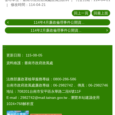
修改時間：114-04-21
回上一頁
回最上面
114年4月廉政倫理事件公開資...
114年2月廉政倫理事件公開資...
:::
更新日期：
115-08-05
資料維護：臺南市政府政風處
法務部廉政署檢舉服務專線：0800-286-586
台南市政府政風處廉政專線：06-2982742． 傳真：06-2982746
地址：708201台南市安平區永華路二段6號11F
E-mail：2982742@mail.tainan.gov.tw．瀏覽本站建議使用
1024×768解析度