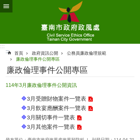
跳到主要內容區塊
:::
:::
首頁
政府資訊公開
公務員廉政倫理規範
廉政倫理事件公開專區
廉政倫理事件公開專區
114年3月廉政倫理事件公開資訊
🔷
3月受贈財物案件一覽表
🔷
3月飲宴應酬案件一覽表
🔷
3月關切事件一覽表
🔷
3月其他案件一覽表
發布單位：臺南市政府政風處政風預防科
刊登日期：114-04-21