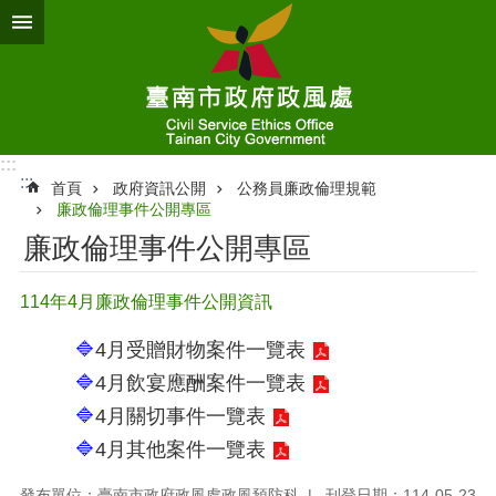
跳到主要內容區塊
:::
:::
首頁
政府資訊公開
公務員廉政倫理規範
廉政倫理事件公開專區
廉政倫理事件公開專區
114年4月廉政倫理事件公開資訊
🔷
4月受贈財物案件一覽表
🔷
4月飲宴應酬案件一覽表
🔷
4月關切事件一覽表
🔷
4月其他案件一覽表
發布單位：臺南市政府政風處政風預防科
刊登日期：114-05-23