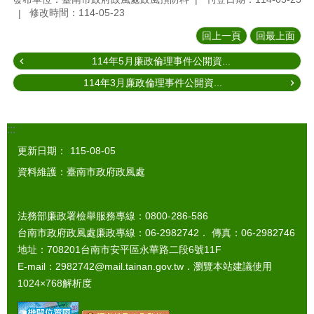
修改時間：114-05-23
回上一頁
回最上面
114年5月廉政倫理事件公開資...
114年3月廉政倫理事件公開資...
:::
更新日期：
115-08-05
資料維護：臺南市政府政風處
法務部廉政署檢舉服務專線：0800-286-586
台南市政府政風處廉政專線：06-2982742． 傳真：06-2982746
地址：708201台南市安平區永華路二段6號11F
E-mail：2982742@mail.tainan.gov.tw．瀏覽本站建議使用
1024×768解析度