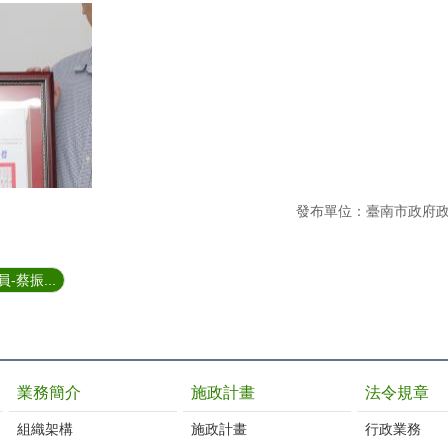
發布單位：臺南市政府
-蔡振...
業務簡介
施政計畫
法令規章
組織架構
施政計畫
行政業務