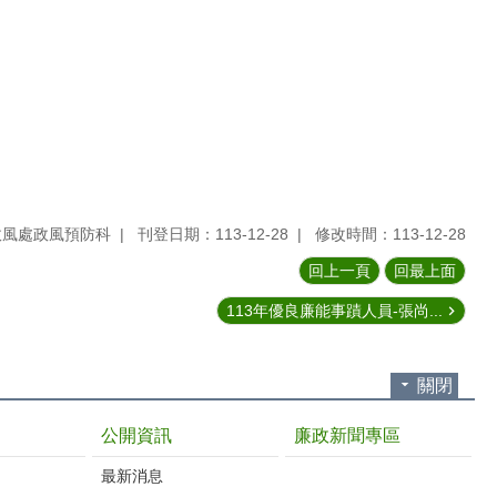
政風處政風預防科
刊登日期：113-12-28
修改時間：113-12-28
回上一頁
回最上面
113年優良廉能事蹟人員-張尚...
關閉
公開資訊
廉政新聞專區
最新消息