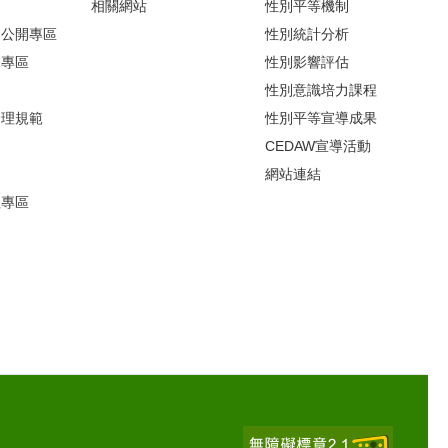
相關網站
性別平等機制
避公開專區
性別統計分析
開專區
性別影響評估
引
性別意識培力課程
倫理規範
性別平等宣導成果
CEDAW宣導活動
網站連結
理專區