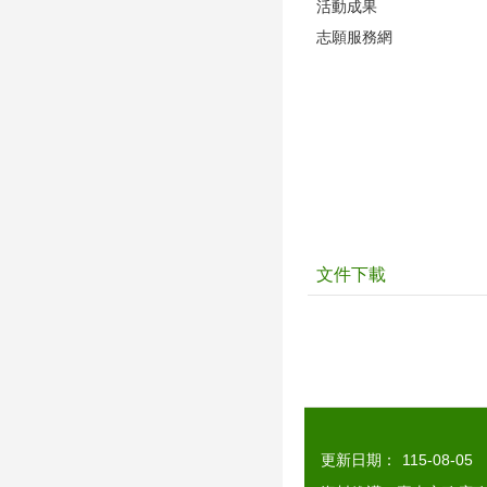
活動成果
志願服務網
文件下載
更新日期：
115-08-05