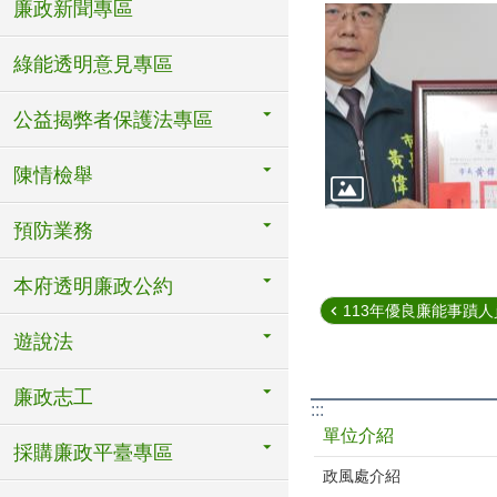
廉政新聞專區
綠能透明意見專區
公益揭弊者保護法專區
陳情檢舉
預防業務
本府透明廉政公約
113年優良廉能事蹟人員
遊說法
廉政志工
:::
單位介紹
採購廉政平臺專區
政風處介紹