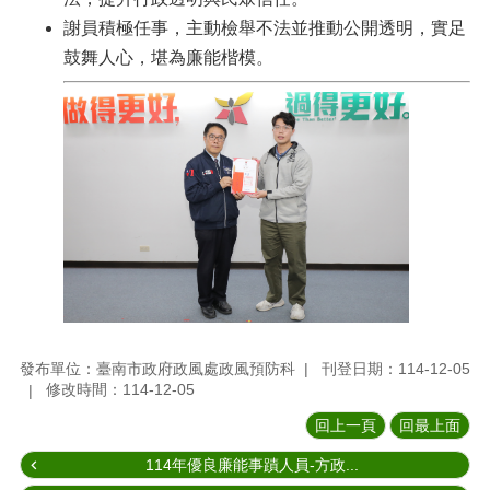
謝員積極任事，主動檢舉不法並推動公開透明，實足
鼓舞人心，堪為廉能楷模。
發布單位：臺南市政府政風處政風預防科
刊登日期：114-12-05
修改時間：114-12-05
回上一頁
回最上面
114年優良廉能事蹟人員-方政...