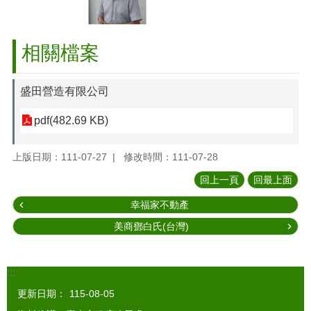
相關檔案
盛田營造有限公司
pdf(482.69 KB)
上版日期：111-07-27
修改時間：111-07-28
回上一頁
回最上面
幸福家不動產
美商鄧白氏(台灣)
:::
更新日期：
115-08-05