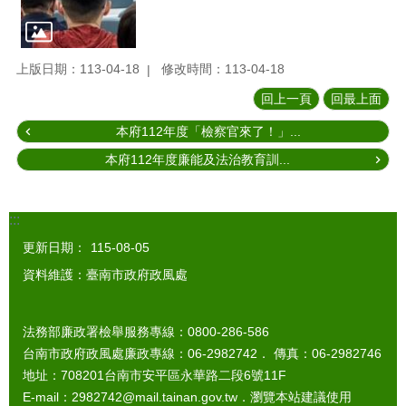
上版日期：113-04-18
修改時間：113-04-18
回上一頁
回最上面
本府112年度「檢察官來了！」...
本府112年度廉能及法治教育訓...
:::
更新日期：
115-08-05
資料維護：臺南市政府政風處
法務部廉政署檢舉服務專線：0800-286-586
台南市政府政風處廉政專線：06-2982742． 傳真：06-2982746
地址：708201台南市安平區永華路二段6號11F
E-mail：2982742@mail.tainan.gov.tw．瀏覽本站建議使用