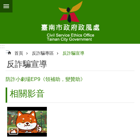
跳到主要內容區塊
:::
:::
首頁
反詐騙專區
反詐騙宣導
反詐騙宣導
防詐小劇場EP9《領補助，變贊助》
相關影音