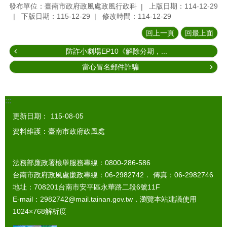
發布單位：臺南市政府政風處政風行政科
上版日期：114-12-29
下版日期：115-12-29
修改時間：114-12-29
回上一頁
回最上面
防詐小劇場EP10《解除分期，...
當心冒名郵件詐騙
:::
更新日期：
115-08-05
資料維護：臺南市政府政風處
法務部廉政署檢舉服務專線：0800-286-586
台南市政府政風處廉政專線：06-2982742． 傳真：06-2982746
地址：708201台南市安平區永華路二段6號11F
E-mail：2982742@mail.tainan.gov.tw．瀏覽本站建議使用
1024×768解析度