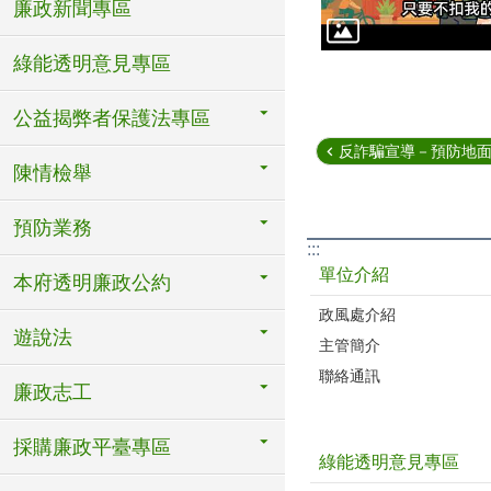
廉政新聞專區
綠能透明意見專區
公益揭弊者保護法專區
反詐騙宣導－預防地
陳情檢舉
預防業務
:::
單位介紹
本府透明廉政公約
政風處介紹
遊說法
主管簡介
聯絡通訊
廉政志工
採購廉政平臺專區
綠能透明意見專區