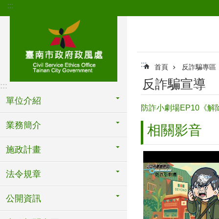
:::
跳到主要內容區塊
:::
首頁
反詐騙專區
反詐騙宣導
:::
單位介紹
防詐小劇場EP10《
業務簡介
相關影音
施政計畫
法令規章
公開資訊