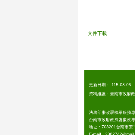
文件下載
更新日期：
115-08-05
資料維護：臺南市政府
法務部廉政署檢舉服務專線：0
台南市政府政風處廉政專線：0
地址：708201台南市安
E-mail：2982742@ma