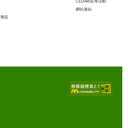
CEDAW宣導活動
網站連結
理專區