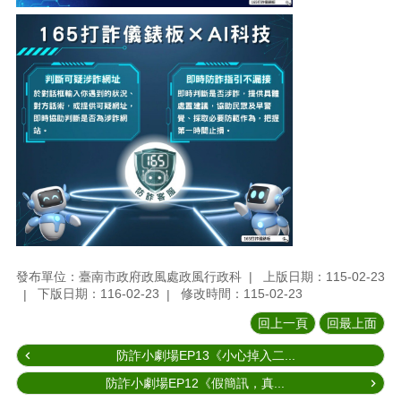
發布單位：臺南市政府政風處政風行政科
上版日期：115-02-23
下版日期：116-02-23
修改時間：115-02-23
回上一頁
回最上面
防詐小劇場EP13《小心掉入二...
防詐小劇場EP12《假簡訊，真...