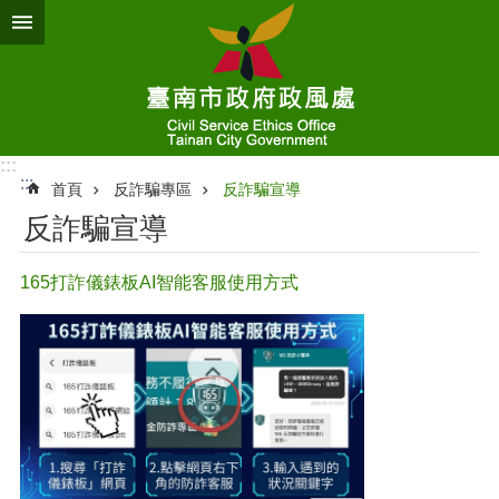
跳到主要內容區塊
:::
:::
首頁
反詐騙專區
反詐騙宣導
反詐騙宣導
165打詐儀錶板AI智能客服使用方式