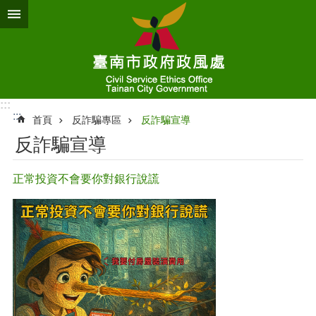
跳到主要內容區塊
:::
:::
首頁
反詐騙專區
反詐騙宣導
反詐騙宣導
正常投資不會要你對銀行說謊