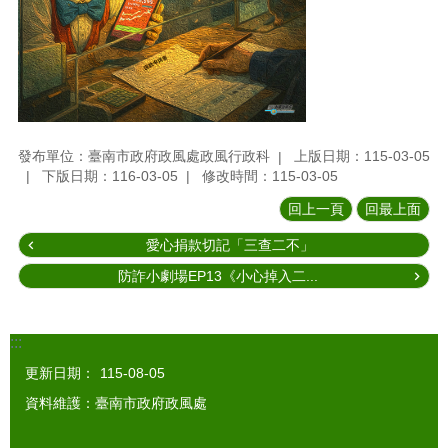
發布單位：臺南市政府政風處政風行政科
上版日期：115-03-05
下版日期：116-03-05
修改時間：115-03-05
回上一頁
回最上面
愛心捐款切記「三查二不」
防詐小劇場EP13《小心掉入二...
:::
更新日期：
115-08-05
資料維護：臺南市政府政風處