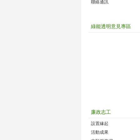
聯絡通訊
綠能透明意見專區
廉政志工
設置緣起
活動成果