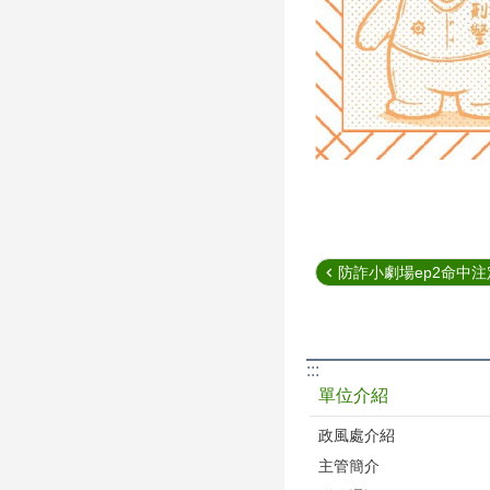
防詐小劇場ep2命中
:::
單位介紹
政風處介紹
主管簡介