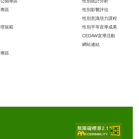
避公開專區
性別統計分析
開專區
性別影響評估
引
性別意識培力課程
倫理規範
性別平等宣導成果
CEDAW宣導活動
網站連結
理專區