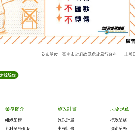
發布單位：臺南市政府政風處政風行政科
上版日
注定我騙你
業務簡介
施政計畫
法令規章
組織架構
施政計畫
行政業務
各科業務介紹
中程計畫
預防業務