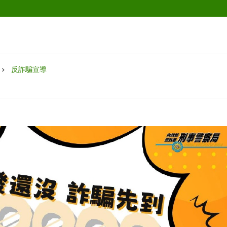
反詐騙宣導