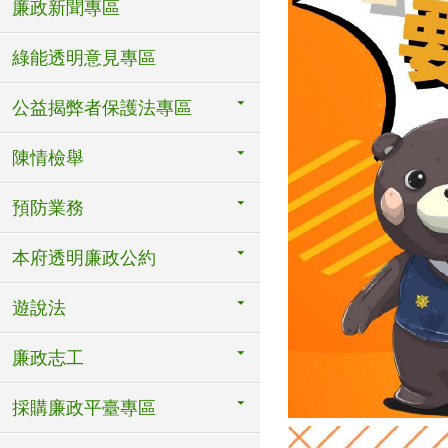
廉政新聞專區
綠能透明意見專區
公益揭弊者保護法專區
陳情檢舉
預防業務
本府透明廉政公約
遊說法
廉政志工
採購廉政平臺專區