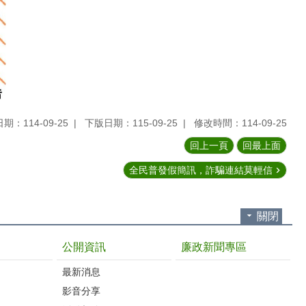
期：114-09-25
下版日期：115-09-25
修改時間：114-09-25
回上一頁
回最上面
全民普發假簡訊，詐騙連結莫輕信
關閉
公開資訊
廉政新聞專區
最新消息
影音分享