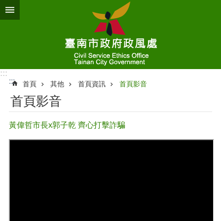
跳到主要內容區塊
:::
:::
首頁
其他
首頁資訊
首頁影音
首頁影音
黃偉哲市長x郭子乾 齊心打擊詐騙