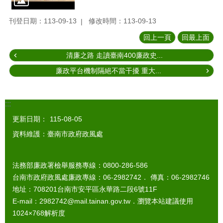
刊登日期：113-09-13
修改時間：113-09-13
回上一頁
回最上面
清廉之路 走讀臺南400廉政史...
廉政平台機制隔絕不當干擾 重大...
:::
更新日期：
115-08-05
資料維護：臺南市政府政風處
法務部廉政署檢舉服務專線：0800-286-586
台南市政府政風處廉政專線：06-2982742． 傳真：06-2982746
地址：708201台南市安平區永華路二段6號11F
E-mail：2982742@mail.tainan.gov.tw．瀏覽本站建議使用
1024×768解析度