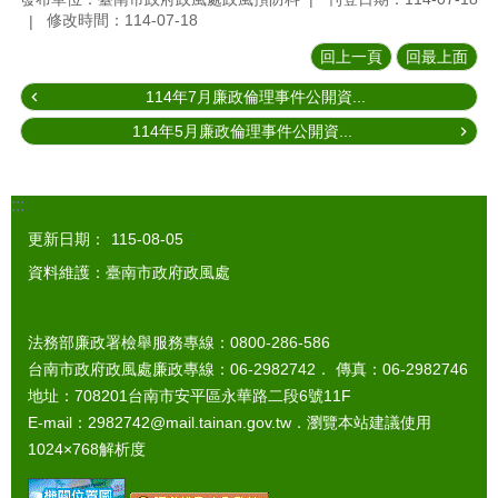
修改時間：114-07-18
回上一頁
回最上面
114年7月廉政倫理事件公開資...
114年5月廉政倫理事件公開資...
:::
更新日期：
115-08-05
資料維護：臺南市政府政風處
法務部廉政署檢舉服務專線：0800-286-586
台南市政府政風處廉政專線：06-2982742． 傳真：06-2982746
地址：708201台南市安平區永華路二段6號11F
E-mail：2982742@mail.tainan.gov.tw．瀏覽本站建議使用
1024×768解析度