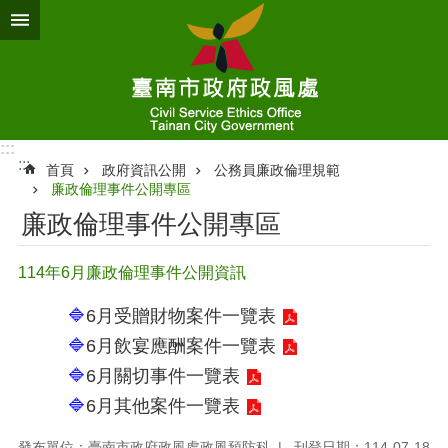
跳到主要內容區塊
:::
:::
首頁
政府資訊公開
公務員廉政倫理規範
廉政倫理事件公開專區
廉政倫理事件公開專區
114年6月廉政倫理事件公開資訊
🔷
6月受贈財物案件一覽表
🔷
6月飲宴應酬案件一覽表
🔷
6月關切事件一覽表
🔷
6月其他案件一覽表
發布單位：臺南市政府政風處政風預防科
刊登日期：114-07-18