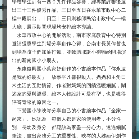
學校學生計有一四０九件作品參賽，經專業評審後選
出三十三件優秀作品。三日至五日在永華市政中心二
樓中庭展出，十日至十三日則移師民治市政中心一樓
大廳，展示期間現場均安排繪本導讀。
永華市政中心的開展活動，南市家庭教育中心特別
邀請獲獎學生到場分享創作心得，台南市長黃偉哲也
到場為孩子們加油打氣，並致贈耶誕小禮物給開場演
出的新南國小小朋友。
永康復興國小葉家妤創作的小書繪本作品「你永遠
是我的好朋友」，故事平凡卻很動人。媽媽和主角日
常生活的互動情節、作者對媽媽的回饋溫暖細膩，闡
述家的愛與溫暖。繪本人物設計可愛有型，也是獲得
評審青睞的原因之一。
下營國小陳映岑分享自己的小書繪本作品「全家一
起來」。她認為，每個人都是家的使用者，不分性
別、長幼及身分，都應該為家盡一分心力。透過細膩
筆法，畫出家務分工的重要性。映岑的大姊姮伊創作