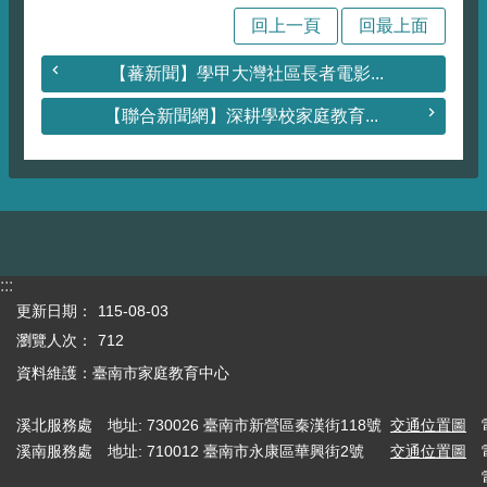
回上一頁
回最上面
【蕃新聞】學甲大灣社區長者電影...
【聯合新聞網】深耕學校家庭教育...
:::
更新日期：
115-08-03
瀏覽人次：
712
資料維護：臺南市家庭教育中心
溪北服務處
地址: 730026 臺南市新營區秦漢街118號
交通位置圖
溪南服務處
地址: 710012 臺南市永康區華興街2號
交通位置圖