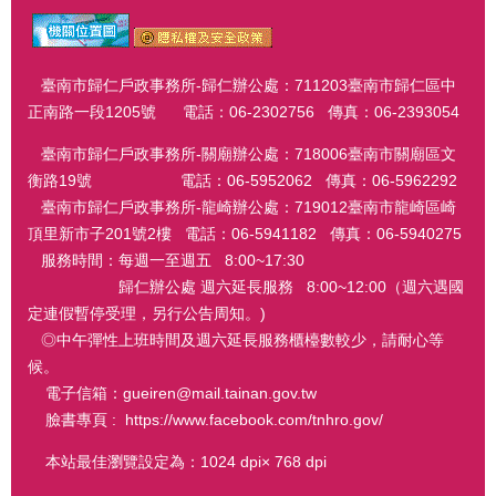
臺南市歸仁戶政事務所-歸仁辦公處：711203臺南市歸仁區中
正南路一段1205號 電話：06-2302756 傳真：06-2393054
臺南市歸仁戶政事務所-關廟辦公處：718006臺南市關廟區文
衡路19號 電話：06-5952062 傳真：06-5962292
臺南市歸仁戶政事務所-龍崎辦公處：719012臺南市龍崎區崎
頂里新市子201號2樓 電話：06-5941182 傳真：06-5940275
服務時間：每週一至週五 8:00~17:30
歸仁辦公處 週六延長服務 8:00~12:00（週六遇國
定連假暫停受理，另行公告周知。)
◎中午彈性上班時間及週六延長服務櫃檯數較少，請耐心等
候。
電子信箱：gueiren@mail.tainan.gov.tw
臉書專頁 : https://www.facebook.com/tnhro.gov/
本站最佳瀏覽設定為：1024 dpi× 768 dpi