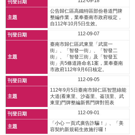
112-09-18
公告歸仁區高鐵特區部份巷道門牌
整編作業，業奉臺南市政府核定，
自112年10月5日生效。
112-09-07
臺南市歸仁區武東里「武當一
街」、「智發一街」、「智發二
街」、「智發三街」及「智發五
街」共5條道路命名1案，業奉臺南
市政府112年9月6日核定。
112-09-05
112年9月5日臺南市歸仁區智慧綠能
大道(看東里、沙崙里、崙頂里、武
東里)門牌整編新舊門牌對照表
112-09-01
「小心 一頁式廣告詐騙！」、「美
容契約新規範生效施行囉！