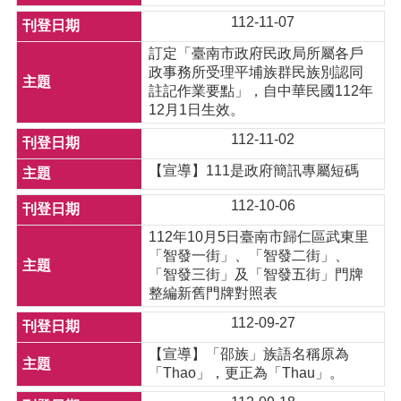
112-11-07
訂定「臺南市政府民政局所屬各戶
政事務所受理平埔族群民族別認同
註記作業要點」，自中華民國112年
12月1日生效。
112-11-02
【宣導】111是政府簡訊專屬短碼
112-10-06
112年10月5日臺南市歸仁區武東里
「智發一街」、「智發二街」、
「智發三街」及「智發五街」門牌
整編新舊門牌對照表
112-09-27
【宣導】「邵族」族語名稱原為
「Thao」，更正為「Thau」。