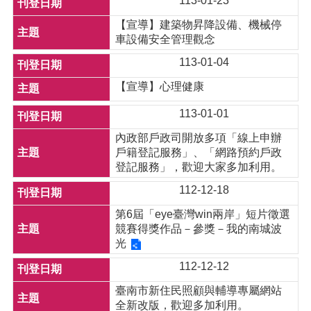
113-01-23
【宣導】建築物昇降設備、機械停
車設備安全管理觀念
113-01-04
【宣導】心理健康
113-01-01
內政部戶政司開放多項「線上申辦
戶籍登記服務」、「網路預約戶政
登記服務」，歡迎大家多加利用。
112-12-18
第6屆「eye臺灣win兩岸」短片徵選
競賽得獎作品－參獎－我的南城波
光
112-12-12
臺南市新住民照顧與輔導專屬網站
全新改版，歡迎多加利用。