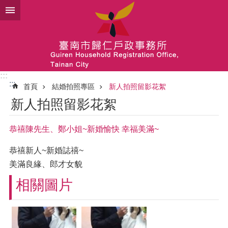
跳到主要內容區塊
:::
:::
首頁
結婚拍照專區
新人拍照留影花絮
新人拍照留影花絮
恭禧陳先生、鄭小姐~新婚愉快 幸福美滿~
恭禧新人~新婚誌禧~
美滿良緣、郎才女貌
相關圖片