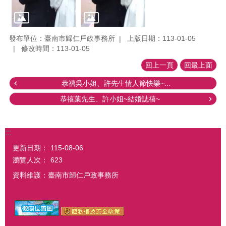
發布單位：臺南市歸仁戶政事務所
上版日期：113-01-05
修改時間：113-01-05
回上一頁
回最上面
恭禧吳小姐、許先生情人節快樂~...
恭禧葉先生、許小姐~結婚誌禧~
:::
更新日期：
115-08-06
瀏覽人次：
623
資料維護：臺南市歸仁戶政事務所