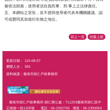
被依法歸責，使用者須自負民事、刑 事上之法律責任。
五、本網站之宣告，並不授與使用者代表本機關建議、認
可或贊同其加值衍生物之地位。
回上一頁
回最上面
:::
更新日期：
115-08-07
瀏覽人次：
355
資料維護：臺南市歸仁戶政事務所
臺南市歸仁戶政事務所-歸仁辦公處：711203臺南市歸仁區中
正南路一段1205號 電話：06-2302756 傳真：06-2393054