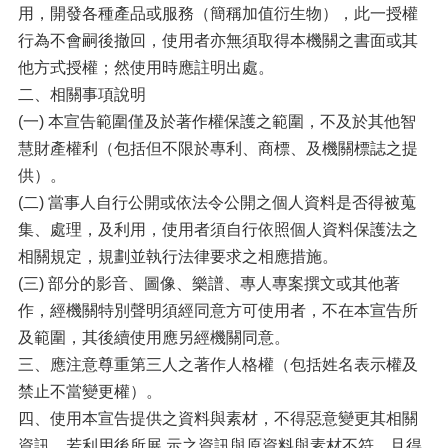
用，開發各種產品或服務（簡稱加值衍生物），此一授權
行為不會嗣後撤回，使用者亦無須取得本機關之書面或其
他方式授權；然使用時應註明出處。
二、相關事項說明
(一) 本宣告範圍僅及於著作權保護之範圍，不及於其他智
慧財產權利（包括但不限於專利、商標、及機關標誌之提
供）。
(二) 當事人自行公開或依法令公開之個人資料是否得被蒐
集、處理，及利用，使用者須自行依照個人資料保護法之
相關規定，規劃並執行法律要求之相應措施。
(三) 部分的影音、圖像、樂譜、專人專案撰文或其他著
作，經機關特別聲明須經同意方可使用者，不在本宣告所
及範圍，其後續使用應另經機關同意。
三、應注意尊重第三人之著作人格權（包括姓名表示權及
禁止不當變更權）。
四、使用本宣告提供之資料與素材，不得惡意變更其相關
資訊，若利用後所展 示之資訊與原資料與素材不符，且得