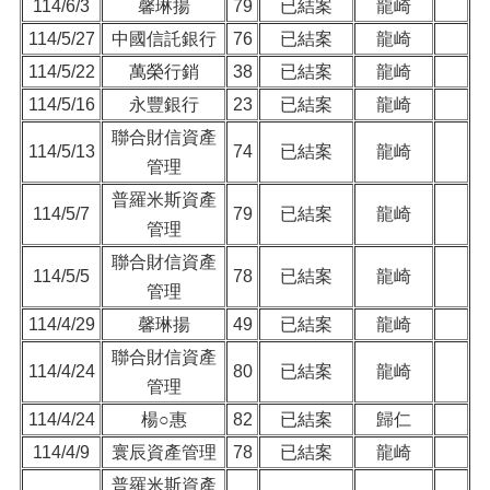
114/6/3
馨琳揚
79
已結案
龍崎
114/5/27
中國信託銀行
76
已結案
龍崎
114/5/22
萬榮行銷
38
已結案
龍崎
114/5/16
永豐銀行
23
已結案
龍崎
聯合財信資產
114/5/13
74
已結案
龍崎
管理
普羅米斯資產
114/5/7
79
已結案
龍崎
管理
聯合財信資產
114/5/5
78
已結案
龍崎
管理
114/4/29
馨琳揚
49
已結案
龍崎
聯合財信資產
114/4/24
80
已結案
龍崎
管理
114/4/24
楊○惠
82
已結案
歸仁
114/4/9
寰辰資產管理
78
已結案
龍崎
普羅米斯資產