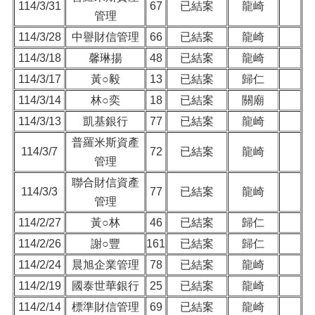
114/3/31
67
已結案
龍崎
管理
114/3/28
中譽財信管理
66
已結案
龍崎
114/3/18
馨琳揚
48
已結案
龍崎
114/3/17
黃○毅
13
已結案
歸仁
114/3/14
林○奕
18
已結案
關廟
114/3/13
凱基銀行
77
已結案
龍崎
普羅米斯資產
114/3/7
72
已結案
龍崎
管理
聯合財信資產
114/3/3
77
已結案
龍崎
管理
114/2/27
黃○林
46
已結案
歸仁
114/2/26
謝○豐
161
已結案
歸仁
114/2/24
晨旭企業管理
78
已結案
龍崎
114/2/19
國泰世華銀行
25
已結案
龍崎
114/2/14
標準財信管理
69
已結案
龍崎