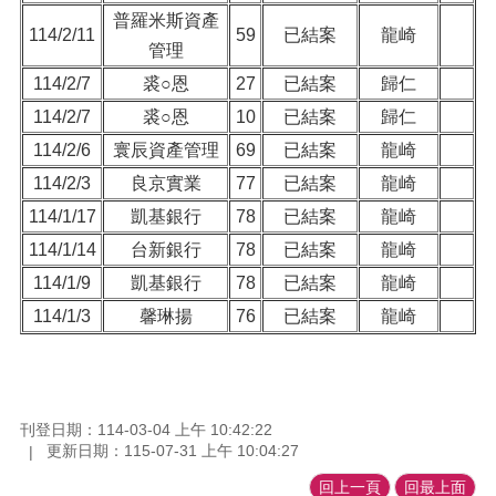
普羅米斯資產
114/2/11
59
已結案
龍崎
管理
114/2/7
裘○恩
27
已結案
歸仁
114/2/7
裘○恩
10
已結案
歸仁
114/2/6
寰辰資產管理
69
已結案
龍崎
114/2/3
良京實業
77
已結案
龍崎
114/1/17
凱基銀行
78
已結案
龍崎
114/1/14
台新銀行
78
已結案
龍崎
114/1/9
凱基銀行
78
已結案
龍崎
114/1/3
馨琳揚
76
已結案
龍崎
刊登日期：114-03-04 上午 10:42:22
更新日期：115-07-31 上午 10:04:27
回上一頁
回最上面