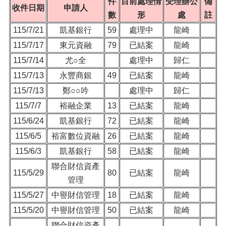
件
目前處理情
受理辦公
備
收件日期
申請人
數
形
處
註
115/7/21
凱基銀行
59
處理中
龍崎
115/7/17
東元資融
79
已結案
龍崎
115/7/14
尤○全
處理中
歸仁
115/7/13
永豐商銀
49
已結案
龍崎
115/7/13
鄭○○吟
處理中
歸仁
115/7/7
裕融企業
13
已結案
龍崎
115/6/24
凱基銀行
72
已結案
龍崎
115/6/5
裕富數位資融
26
已結案
龍崎
115/6/3
凱基銀行
58
已結案
龍崎
聯合財信資產
115/5/29
80
已結案
龍崎
管理
115/5/27
中譽財信管理
18
已結案
龍崎
115/5/20
中譽財信管理
50
已結案
龍崎
聯合財信資產