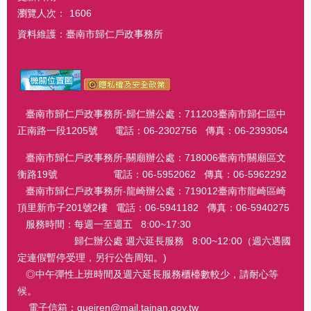
瀏覽人次：
1606
資料維護：臺南市歸仁戶政事務所
臺南市歸仁戶政事務所-歸仁辦公處：711203臺南市歸仁區中
正南路一段1205號 電話：06-2302756 傳真：06-2393054
臺南市歸仁戶政事務所-關廟辦公處：718006臺南市關廟區文
衡路19號 電話：06-5952062 傳真：06-5962292
臺南市歸仁戶政事務所-龍崎辦公處：719012臺南市龍崎區崎
頂里新市子201號2樓 電話：06-5941182 傳真：06-5940275
服務時間：每週一至週五 8:00~17:30
歸仁辦公處 週六延長服務 8:00~12:00（週六遇國
定連假暫停受理，另行公告周知。)
◎中午彈性上班時間及週六延長服務櫃檯數較少，請耐心等
候。
電子信箱：gueiren@mail.tainan.gov.tw