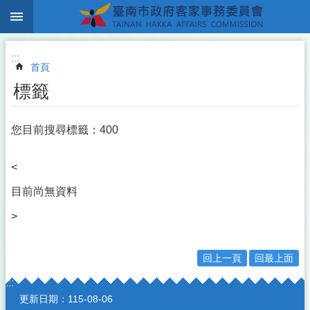
:::
跳到主要內容區塊
:::
首頁
標籤
您目前搜尋標籤：400
<
目前尚無資料
>
回上一頁
回最上面
:::
更新日期：
115-08-06