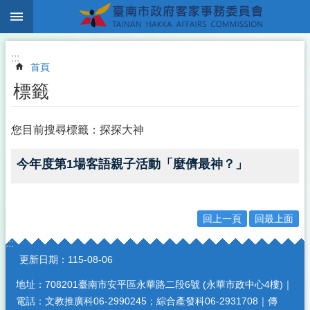
:::
跳到主要內容區塊
:::
首頁
標籤
您目前搜尋標籤：探探大神
今年度第1場客語親子活動「麼儕最神？」
回上一頁
回最上面
:::
更新日期：
115-08-06
地址：708201臺南市安平區永華路二段6號 (永華市政中心4樓)｜
電話：文教推廣科06-2990245；綜合產發科06-2931708｜傳