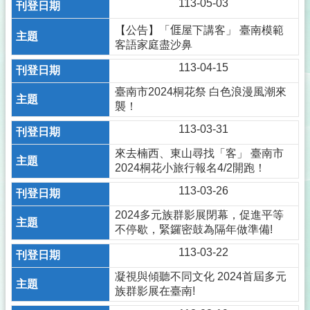
113-05-03
【公告】「𠊎屋下講客」 臺南模範
客語家庭盡沙鼻
113-04-15
臺南市2024桐花祭 白色浪漫風潮來
襲！
113-03-31
來去楠西、東山尋找「客」 臺南市
2024桐花小旅行報名4/2開跑！
113-03-26
2024多元族群影展閉幕，促進平等
不停歇，緊鑼密鼓為隔年做準備!
113-03-22
凝視與傾聽不同文化 2024首屆多元
族群影展在臺南!