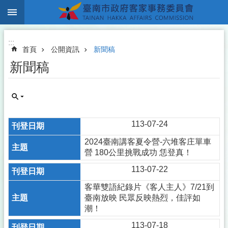
:::
跳到主要內容區塊
:::
首頁
公開資訊
新聞稿
新聞稿
113-07-24
2024臺南講客夏令營-六堆客庄單車
營 180公里挑戰成功 恁登真！
113-07-22
客華雙語紀錄片《客人主人》7/21到
臺南放映 民眾反映熱烈，佳評如
潮！
113-07-18