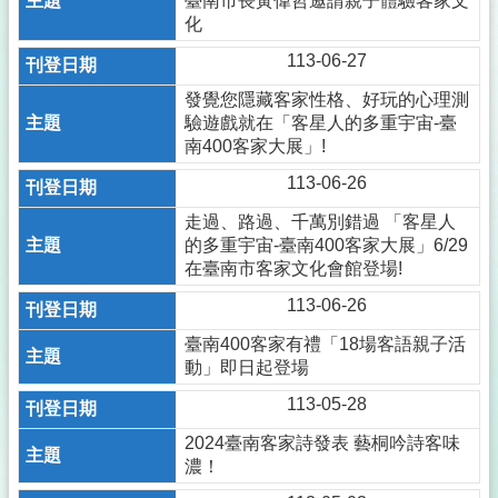
臺南市長黃偉哲邀請親子體驗客家文
化
113-06-27
發覺您隱藏客家性格、好玩的心理測
驗遊戲就在「客星人的多重宇宙-臺
南400客家大展」!
113-06-26
走過、路過、千萬別錯過 「客星人
的多重宇宙-臺南400客家大展」6/29
在臺南市客家文化會館登場!
113-06-26
臺南400客家有禮「18場客語親子活
動」即日起登場
113-05-28
2024臺南客家詩發表 藝桐吟詩客味
濃！