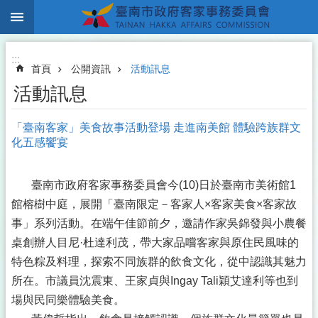
:::
跳到主要內容區塊
:::
首頁
公開資訊
活動訊息
活動訊息
「臺南客家」美食故事活動登場 走進南美館 體驗跨族群文
化五感饗宴
臺南市政府客家事務委員會今(10)日於臺南市美術館1
館榕樹中庭，展開「臺南限定－客家人×客家美食×客家故
事」系列活動。在端午佳節前夕，邀請作家吳錦發與小農餐
桌創辦人目尼·杜達利茂，帶大家品嚐客家與原住民風味的
特色粽及料理，探索不同族群的飲食文化，從中認識其魅力
所在。市議員沈震東、王家貞與Ingay Tali穎艾達利等也到
場與民同樂體驗美食。