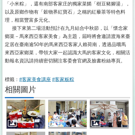
「小米粽」，還有南部客家庄的獨家菜餚「樹豆豬腳湯」，
以及原鄉作物有「穀物界紅寶石」之稱的紅藜茶等特色料
理，相當豐富多元化。
接下來第二場活動預計在九月結合中秋節，以「懷念家
鄉菜－馬來西亞客家美食」為主題，屆時將會邀請渡海來臺
定居在臺南逾50年的馬來西亞客家人賴荷南，透過品嚐馬
來西亞家鄉菜，帶領大家一起認識大馬的客家文化，相關活
動報名資訊請持續密切關注客委會官網及臉書粉絲專頁。
標籤：
#客家美食講座
#客家粄粽
相關圖片