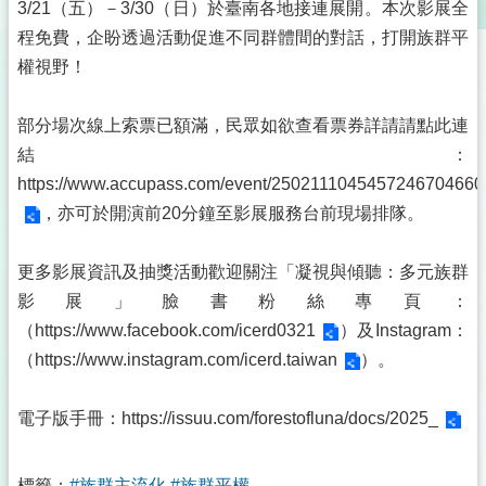
3/21（五）－3/30（日）於臺南各地接連展開。本次影展全
程免費，企盼透過活動促進不同群體間的對話，打開族群平
權視野！
部分場次線上索票已額滿，民眾如欲查看票券詳請請點此連
結：
https://www.accupass.com/event/2502111045457246704660
，亦可於開演前20分鐘至影展服務台前現場排隊。
更多影展資訊及抽獎活動歡迎關注「凝視與傾聽：多元族群
影展」臉書粉絲專頁：
（
https://www.facebook.com/icerd0321
）及Instagram：
（
https://www.instagram.com/icerd.taiwan
）。
電子版手冊：
https://issuu.com/forestofluna/docs/2025_
標籤：
#族群主流化
#族群平權