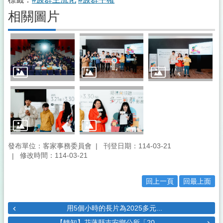
相關圖片
發布單位：客家事務委員會
刊登日期：114-03-21
修改時間：114-03-21
回上一頁
回最上面
用5個小時的長片為2025多元...
【轉知】花蓮縣吉安鄉公所「20...