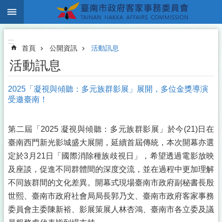
:::
跳到主要內容區塊
:::
首頁
公開資訊
活動訊息
活動訊息
2025「凝視與傾聽：多元族群影展」展開，多位金獎導演
受邀臺南！
第二屆「2025 凝視與傾聽：多元族群影展」於今(21)日在
臺南西門新光影城盛大展開，延續首屆傳統，本次開幕亦選
定於3月21日「國際消除種族歧視日」，希望透過電影放映
及座談，促進不同群體間的深度交流，並在過程中更加理解
不同族群間的文化差異。開幕式現場臺南市政府副秘書長殷
世熙、臺南市政府社會局局長郭乃文、臺南市政府客家事務
委員會主委陳新裕、影展策展人林杏鴻、臺南市各立委及議