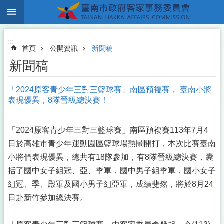
:::
跳到主要內容區塊
:::
首頁
公開資訊
新聞稿
新聞稿
「2024原客青少年三對三籃球賽」南區預複賽， 臺南小將
表現優異，8隊晉級總決賽！
「2024原客青少年三對三籃球賽」南區預複賽113年7月4
日於高雄市青少年運動園區籃球場熱鬧開打，本次比賽臺南
小將們表現優異，總共有18隊參加，有8隊晉級總決賽，囊
括了國中女子組冠、亞、季軍，國中男子組季軍，國小女子
組冠、季、殿軍及國小男子組亞軍，成績斐然，將於8月24
日赴新竹參加總決賽。